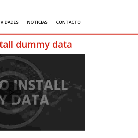
IVIDADES
NOTICIAS
CONTACTO
tall dummy data