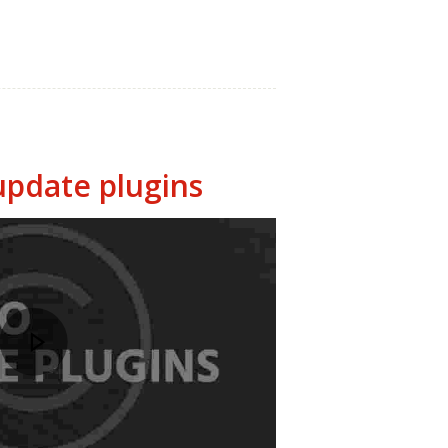
pdate plugins