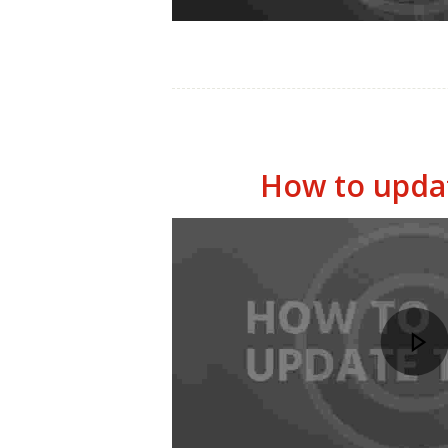
INICIO
How to upda
NOSOTROS
SERVICIOS
ACTIVIDADES
NOTICIAS
CONTACTO