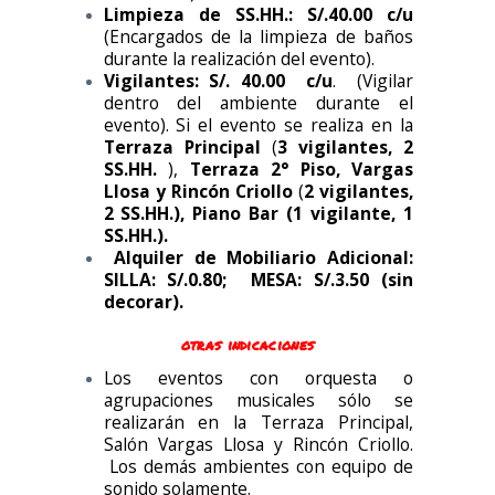
Limpieza de SS.HH.: S/.40.00 c/u
(Encargados de la limpieza de baños
durante la realización del evento).
Vigilantes: S/. 40.00
c/u
. (Vigilar
dentro del ambiente durante el
evento). Si el evento se realiza en la
Terraza Principal
(
3 vigilantes, 2
SS.HH.
),
Terraza 2° Piso, Vargas
Llosa y Rincón Criollo
(
2 vigilantes,
2 SS.HH.), Piano Bar (1 vigilante, 1
SS.HH.).
Alquiler de Mobiliario Adicional:
SILLA: S/.0.80; MESA: S/.3.50 (sin
decorar).
otras indicaciones
Los eventos con orquesta o
agrupaciones musicales sólo se
realizarán en la Terraza Principal,
Salón Vargas Llosa y Rincón Criollo.
Los demás ambientes con equipo de
sonido solamente.